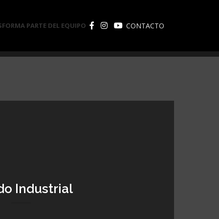
CONTACTO
S
FORMA PARTE DEL EQUIPO
o Industrial