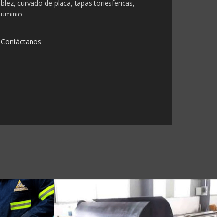
lez, curvado de placa, tapas toriesfericas,
luminio.
Contáctanos