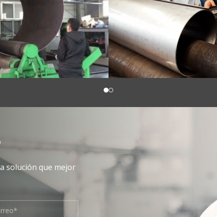
S
la solución que mejor