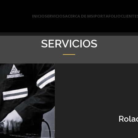
INICIO
SERVICIOS
ACERCA DE MSI
PORTAFOLIO
CLIENTE
SERVICIOS
Rolad