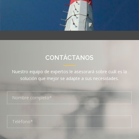
CONTÁCTANOS
Nuestro equipo de expertos le asesorará sobre cuál es la
solución que mejor se adapte a sus necesidades.