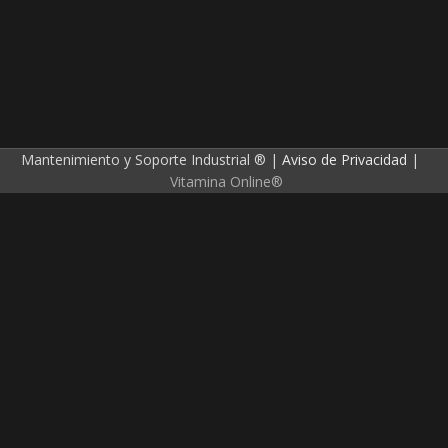
Mantenimiento y Soporte Industrial ® |
Aviso de Privacidad
|
Vitamina Online®